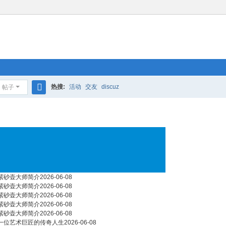
热搜:
活动
交友
discuz
帖子
搜
索
紫砂壶大师简介
2026-06-08
紫砂壶大师简介
2026-06-08
紫砂壶大师简介
2026-06-08
紫砂壶大师简介
2026-06-08
紫砂壶大师简介
2026-06-08
一位艺术巨匠的传奇人生
2026-06-08