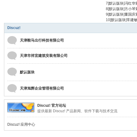
7
[
默认版块
]
冯红华
限
8
[
默认版块
]
方小琴
9
[
默认版块
]
董国庆
公
10
[
默认版块
]
常建
司
Discuz!
天津鞍马出行科技有限公司
天津市祥宜建筑安装有限公司
默认版块
天津旭辉企业管理有限公司
Discuz! 官方论坛
提供最新 Discuz! 产品新闻、软件下载与技术交流
Discuz! 应用中心