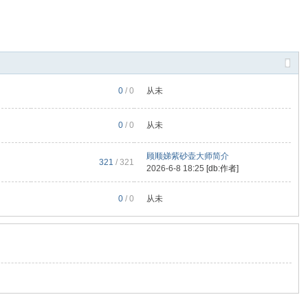
0
/ 0
从未
0
/ 0
从未
顾顺娣紫砂壶大师简介
321
/ 321
2026-6-8 18:25
[db:作者]
0
/ 0
从未